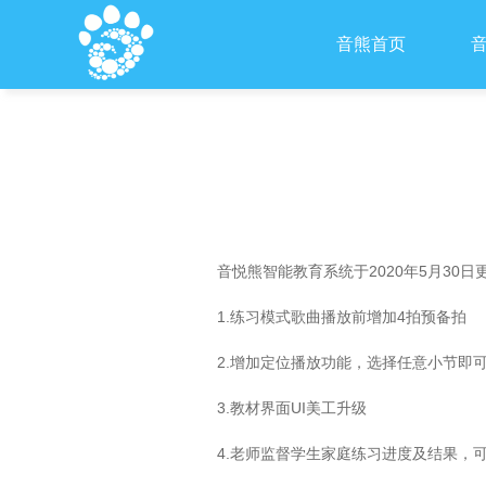
音熊首页
音悦熊智能教育系统于2020年5月30日
1.练习模式歌曲播放前增加4拍预备拍
2.增加定位播放功能，选择任意小节即
3.教材界面UI美工升级
4.老师监督学生家庭练习进度及结果，