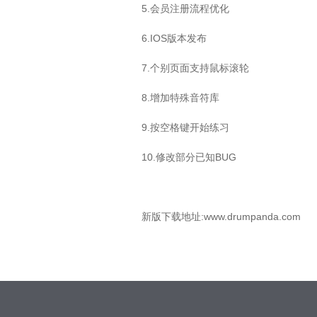
5.会员注册流程优化
6.IOS版本发布
7.个别页面支持鼠标滚轮
8.增加特殊音符库
9.按空格键开始练习
10.修改部分已知BUG
新版下载地址:www.drumpanda.com