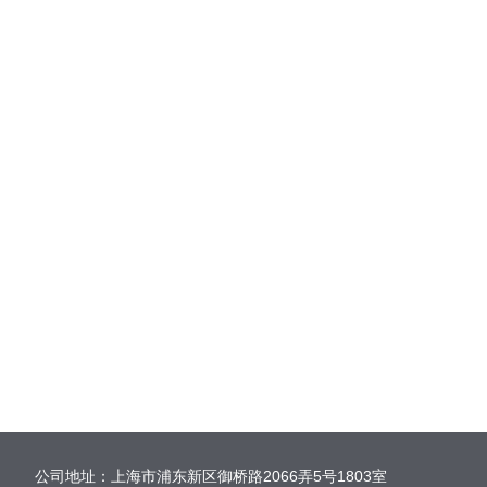
公司地址：上海市浦东新区御桥路2066弄5号1803室