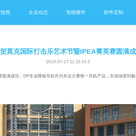
音悦熊
企业动态
智能硬件
软件定制
贺莫克国际打击乐艺术节暨IPEA菁英赛圆满
2019-07-27 11:25:01.0
英赛圆满成功，DP专业降噪耳机作为本次大赛唯一耳机产品，在现场受到